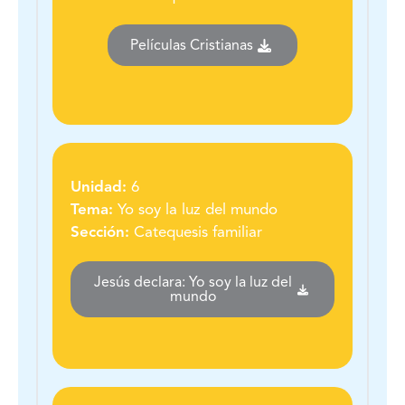
Películas Cristianas
Unidad:
6
Tema:
Yo soy la luz del mundo
Sección:
Catequesis familiar
Jesús declara: Yo soy la luz del
mundo