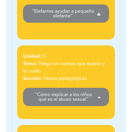
“Elefantes ayudan a pequeño
elefante”
Unidad:
5
Tema:
Tengo un cuerpo que quiero y
lo cuido
Sección:
Notas pedagógicas
“Cómo explicar a los niños
qué es el abuso sexual”