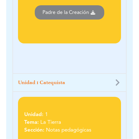
Padre de la Creación
Unidad 1 Catequista
Unidad:
1
Tema:
La Tierra
Sección:
Notas pedagógicas