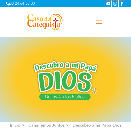
33 24 64 58 00
Inicio >
Caminemos Juntos >
Descubro a mi Papá Dios