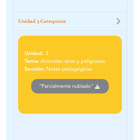
Unidad 3 Catequista
Unidad:
3
Tema:
Animales raros y peligrosos
Sección:
Notas pedagógicas
“Parcialmente nublado”