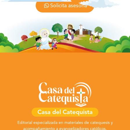
Solicita asesoría
Casa del Catequista
Editorial especializada en materiales de catequesis y
acompañamiento a evangelizadores católicos.