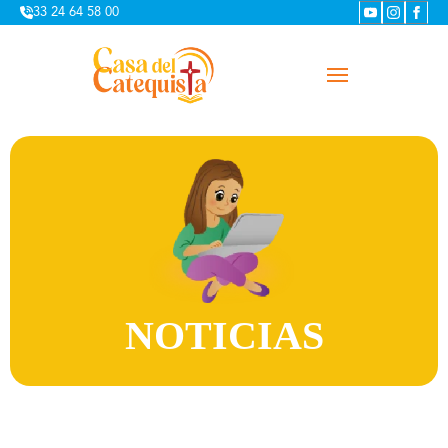
33 24 64 58 00
NOTICIAS