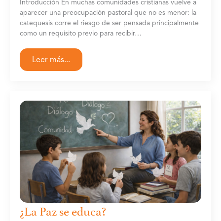
Introducción En muchas comunidades cristianas vuelve a
aparecer una preocupación pastoral que no es menor: la
catequesis corre el riesgo de ser pensada principalmente
como un requisito previo para recibir…
Leer más...
¿La Paz se educa?