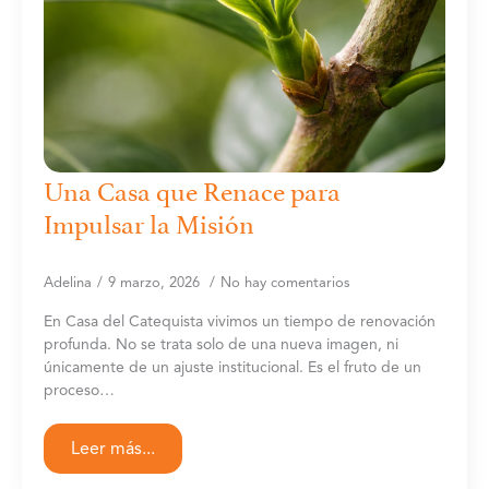
Una Casa que Renace para
Impulsar la Misión
Adelina
9 marzo, 2026
No hay comentarios
En Casa del Catequista vivimos un tiempo de renovación
profunda. No se trata solo de una nueva imagen, ni
únicamente de un ajuste institucional. Es el fruto de un
proceso…
Leer más...