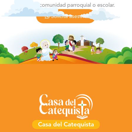
según tu comunidad parroquial o escolar.
Solicita asesoría
Casa del Catequista