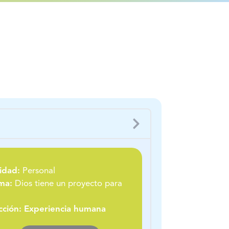
idad:
Personal
ma:
Dios tiene un proyecto para
cción: Experiencia humana