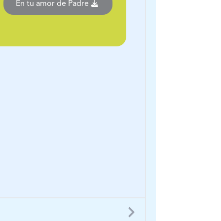
En tu amor de Padre