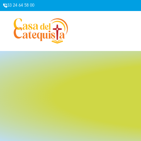
33 24 64 58 00