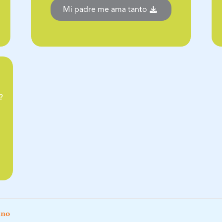
Mi padre me ama tanto
?
mno