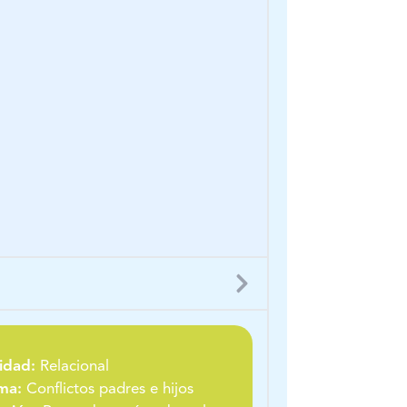
idad:
Relacional
ma:
Conflictos padres e hijos