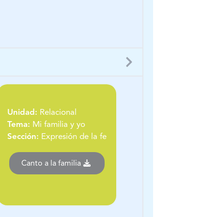
Unidad:
Relacional
Tema:
Mi familia y yo
Sección:
Expresión de la fe
Canto a la familia