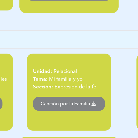
Unidad:
Relacional
les
Tema:
Mi familia y yo
Sección:
Expresión de la fe
Canción por la Familia