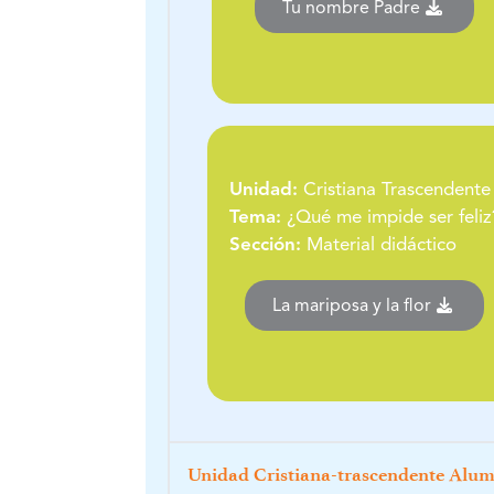
Tu nombre Padre
Unidad:
Cristiana Trascendente
Tema:
¿Qué me impide ser feliz
Sección:
Material didáctico
La mariposa y la flor
Unidad Cristiana-trascendente Alu