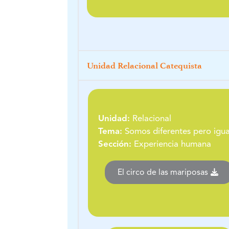
Unidad Relacional Catequista
Unidad:
Relacional
Tema:
Somos diferentes pero igua
Sección:
Experiencia humana
El circo de las mariposas