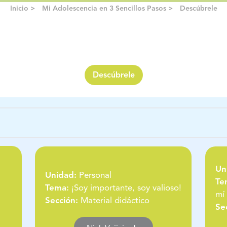
Inicio >
Mi Adolescencia en 3 Sencillos Pasos >
Descúbrele
Descúbrele
Un
Unidad:
Personal
Te
Tema:
¡Soy importante, soy valioso!
mí
Sección:
Material didáctico
Se