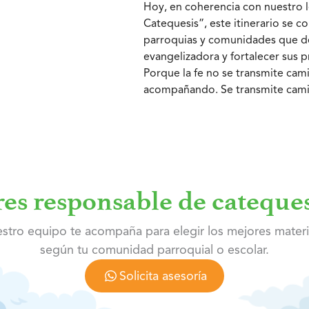
Hoy, en coherencia con nuestro 
Catequesis”, este itinerario se c
parroquias y comunidades que d
evangelizadora y fortalecer sus 
Porque la fe no se transmite cam
acompañando. Se transmite cami
res responsable de cateques
stro equipo te acompaña para elegir los mejores materi
según tu comunidad parroquial o escolar.
Solicita asesoría