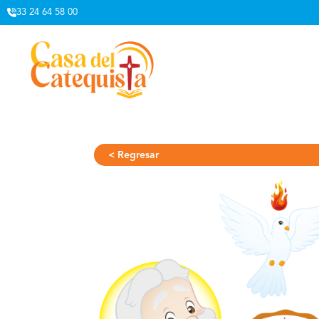
33 24 64 58 00
< Regresar