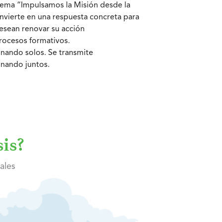
lema “Impulsamos la Misión desde la
onvierte en una respuesta concreta para
esean renovar su acción
procesos formativos.
inando solos. Se transmite
nando juntos.
is?
ales