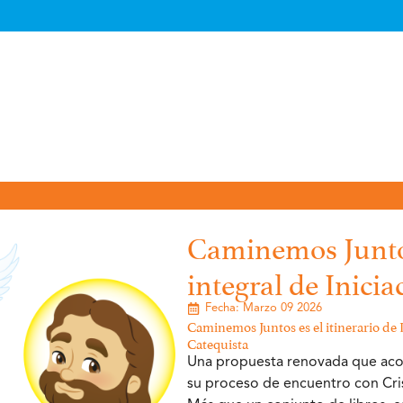
Caminemos Junto
integral de Inicia
Fecha: 
Marzo 09 2026
Caminemos Juntos es el itinerario de I
Catequista
Una propuesta renovada que acom
su proceso de encuentro con Cris