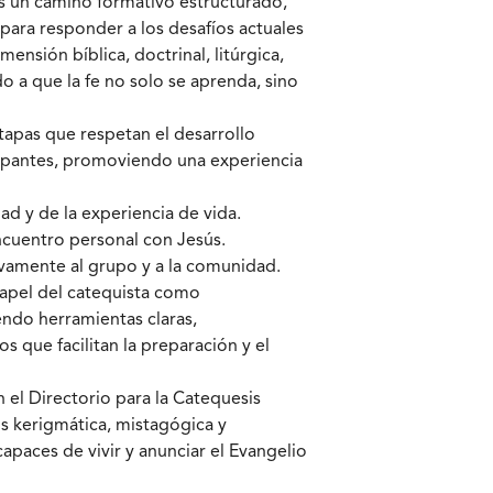
s un camino formativo estructurado,
para responder a los desafíos actuales
mensión bíblica, doctrinal, litúrgica,
o a que la fe no solo se aprenda, sino
etapas que respetan el desarrollo
cipantes, promoviendo una experiencia
dad y de la experiencia de vida.
encuentro personal con Jesús.
tivamente al grupo y a la comunidad.
apel del catequista como
ndo herramientas claras,
 que facilitan la preparación y el
 el Directorio para la Catequesis
s kerigmática, mistagógica y
apaces de vivir y anunciar el Evangelio