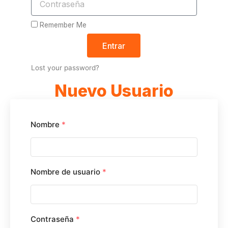
Remember Me
Entrar
Lost your password?
Nuevo Usuario
Nombre
*
Nombre de usuario
*
Contraseña
*