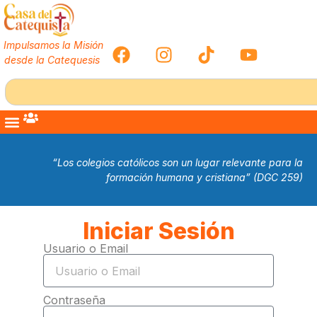
Impulsamos la Misión
desde la Catequesis
“Los colegios católicos son un lugar relevante para la
formación humana y cristiana” (DGC 259)
Iniciar Sesión
Usuario o Email
Contraseña