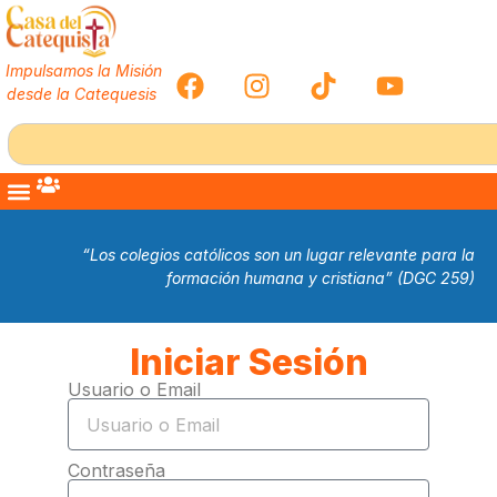
Impulsamos la Misión
desde la Catequesis
“Los colegios católicos son un lugar relevante para la
formación humana y cristiana” (DGC 259)
Iniciar Sesión
Usuario o Email
Contraseña