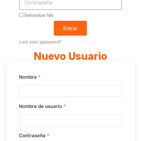
Remember Me
Entrar
Lost your password?
Nuevo Usuario
Nombre
*
Nombre de usuario
*
Contraseña
*