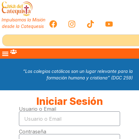
Impulsamos la Misión
desde la Catequesis
“Los colegios católicos son un lugar relevante para la
formación humana y cristiana” (DGC 259)
Iniciar Sesión
Usuario o Email
Contraseña