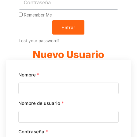
Remember Me
Entrar
Lost your password?
Nuevo Usuario
Nombre
*
Nombre de usuario
*
Contraseña
*